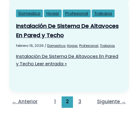
Domestico
Hogar
Profesional
Trabajos
Instalación De Sistema De Altavoces
En Pared y Techo
febrero 16, 2026
/
Domestico
,
Hogar
,
Profesional
,
Trabajos
Instalación De Sistema De Altavoces En Pared
y Techo
Leer entrada »
←
Anterior
1
2
3
Siguiente
→