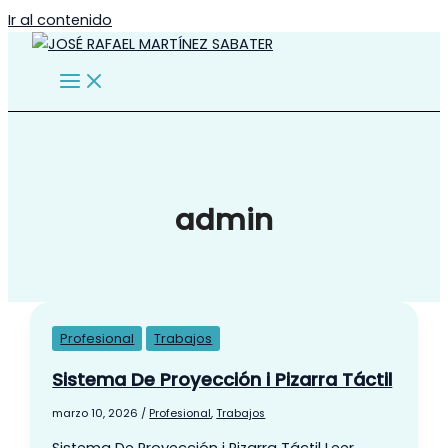
Ir al contenido
admin
Profesional
Trabajos
Sistema De Proyección i Pizarra Táctil
marzo 10, 2026
/
Profesional
,
Trabajos
Sistema De Proyección i Pizarra Táctil
Leer