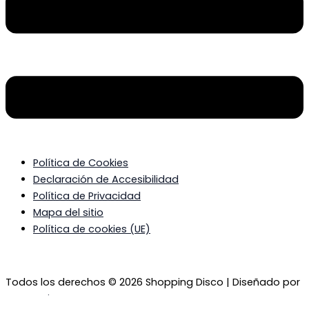
Política de Cookies
Declaración de Accesibilidad
Política de Privacidad
Mapa del sitio
Política de cookies (UE)
Todos los derechos © 2026 Shopping Disco | Diseñado por
BSG Spain
.