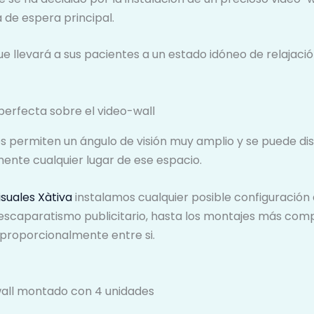
a de espera principal.
ue llevará a sus pacientes a un estado idóneo de relajaci
perfecta sobre el video-wall
es permiten un ángulo de visión muy amplio y se puede di
ente cualquier lugar de ese espacio.
suales Xàtiva
instalamos cualquier posible configuración 
escaparatismo publicitario, hasta los montajes más comp
proporcionalmente entre si.
-wall montado con 4 unidades