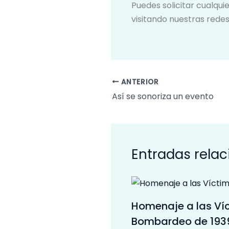
Puedes solicitar cualqui
visitando nuestras rede
ANTERIOR
Así se sonoriza un evento
Entradas rela
Homenaje a las Ví
Bombardeo de 193