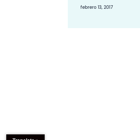
febrero 13, 2017
Política de Cookies
Declaraci
Todos