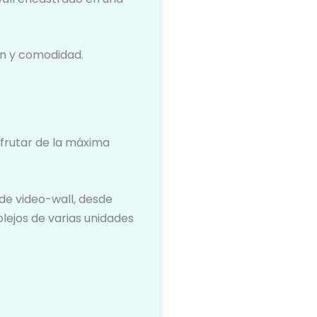
ón y comodidad.
sfrutar de la máxima
de video-wall, desde
lejos de varias unidades