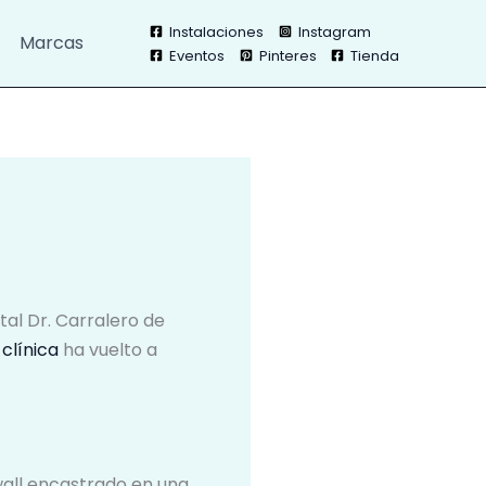
Instalaciones
Instagram
Marcas
Eventos
Pinteres
Tienda
tal Dr. Carralero de
a
clínica
ha vuelto a
-wall encastrado en una