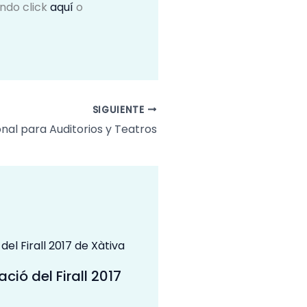
endo click
aquí
o
SIGUIENTE
onal para Auditorios y Teatros
ació del Firall 2017