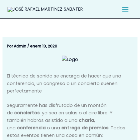
Ir
al
contenido
Por
Admin
/
enero 19, 2020
El técnico de sonido se encarga de hacer que una
conferencia, un congreso o un concierto suenen
perfectamente
Seguramente has disfrutado de un montón
de
conciertos
, ya sea en salas o al aire libre. Y
también habrás asistido a una
charla
,
una
conferencia
o una
entrega de premios
. Todos
estos eventos tienen una cosa en común: