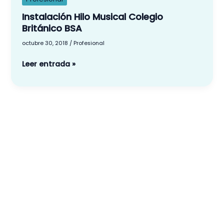
Colegio
Instalación Hilo Musical Colegio
Británico
Británico BSA
BSA
octubre 30, 2018
/
Profesional
Leer entrada »
Menú