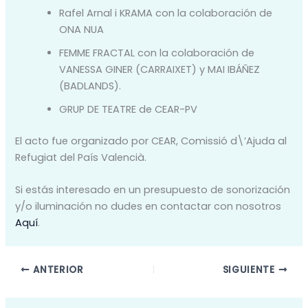
Rafel Arnal i KRAMA con la colaboración de
ONA NUA
FEMME FRACTAL con la colaboración de
VANESSA GINER (CARRAIXET) y MAI IBÁÑEZ
(BADLANDS).
GRUP DE TEATRE de CEAR-PV
El acto fue organizado por CEAR, Comissió d\’Ajuda al
Refugiat del País Valencià.
Si estás interesado en un presupuesto de sonorización
y/o iluminación no dudes en contactar con nosotros
Aquí
.
ANTERIOR
SIGUIENTE