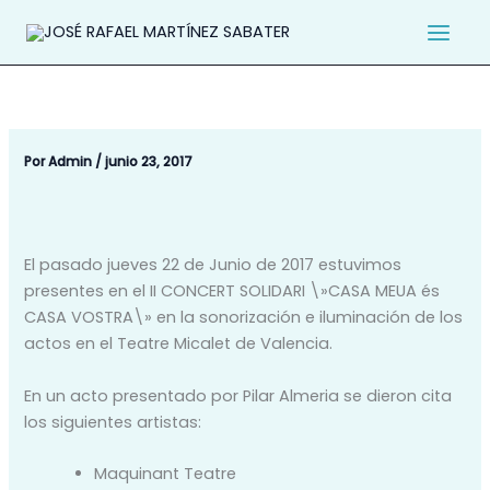
Ir
al
contenido
Por
Admin
/
junio 23, 2017
El pasado jueves 22 de Junio de 2017 estuvimos
presentes en el II CONCERT SOLIDARI \»CASA MEUA és
CASA VOSTRA\» en la sonorización e iluminación de los
actos en el Teatre Micalet de Valencia.
En un acto presentado por Pilar Almeria se dieron cita
los siguientes artistas:
Maquinant Teatre