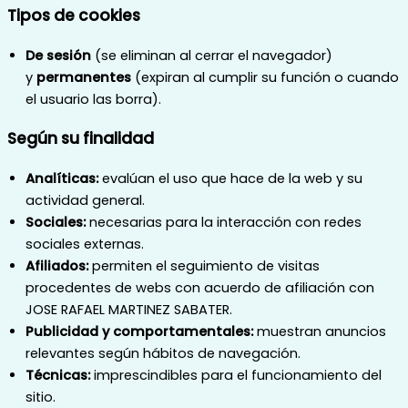
Tipos de cookies
De sesión
(se eliminan al cerrar el navegador)
y
permanentes
(expiran al cumplir su función o cuando
el usuario las borra).
Según su finalidad
Analíticas:
evalúan el uso que hace de la web y su
actividad general.
Sociales:
necesarias para la interacción con redes
sociales externas.
Afiliados:
permiten el seguimiento de visitas
procedentes de webs con acuerdo de afiliación con
JOSE RAFAEL MARTINEZ SABATER.
Publicidad y comportamentales:
muestran anuncios
relevantes según hábitos de navegación.
Técnicas:
imprescindibles para el funcionamiento del
sitio.