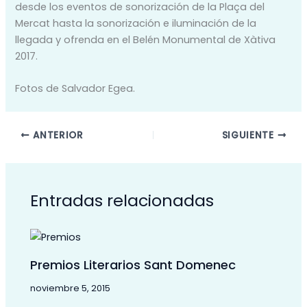
desde los eventos de sonorización de la Plaça del
Mercat hasta la sonorización e iluminación de la
llegada y ofrenda en el Belén Monumental de Xàtiva
2017.
Fotos de Salvador Egea.
ANTERIOR
SIGUIENTE
Entradas relacionadas
Premios Literarios Sant Domenec
noviembre 5, 2015