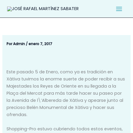
Ir
al
contenido
Por
Admin
/
enero 7, 2017
Este pasado 5 de Enero, como ya es tradición en
Xàtiva tuvimos la enorme suerte de poder recibir a sus
Majestades los Reyes de Oriente en su llegada a la
Plaça del Mercat para más tarde hacer su paseo por
la Avenida de l\’Albereda de Xàtiva y apearse junto al
precioso Belén Monumental de Xàtiva y hacer sus
ofrendas.
Shopping-Pro estuvo cubriendo todos estos eventos,